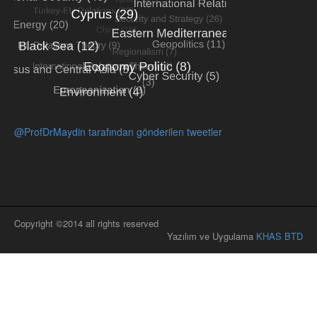
@ProfDrMaydin tarafından gönderilen tweetler
Copyright ©2014 all rights reserved
Yazılım ve Uygulama
KHAS BTD