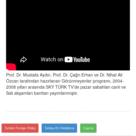
Prof. Dr. Mustafa Aydın, Prof. Dr. Çağrı Erhan ve Dr. Nihat Ali
Özcan tarafından hazırlanan Görünmeyenler programı, 2004-
2008 yılları arasında SKY TÜRK TV’de pazar sabahları canlı ve
Salı akşamları banttan yayımlanmıştır.
Turkish Foreign Policy
Turkey-EU Relations
Cyprus