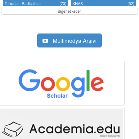
Terrorism-Radicalism
(73)
KHAS
(52)
diğer etiketler
Multimedya Arşivi