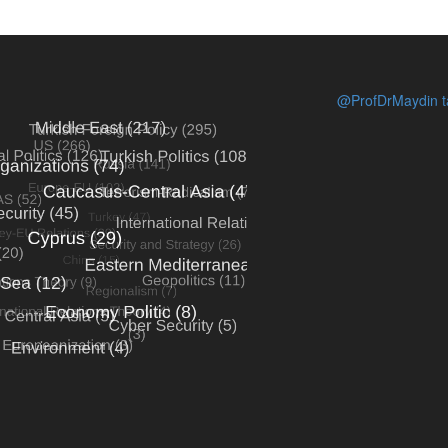
@ProfDrMaydin ta