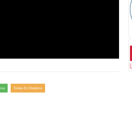
rus
Turkey-EU Relations