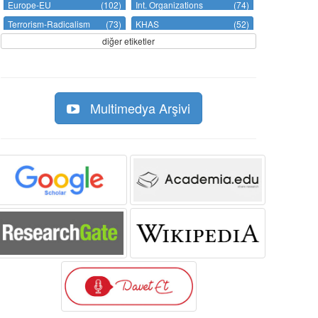
Europe-EU
(102)
Int. Organizations
(74)
Terrorism-Radicalism
(73)
KHAS
(52)
diğer etiketler
Multimedya Arşivi