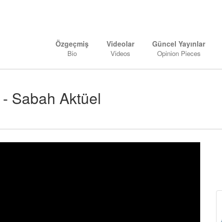
Özgeçmiş
Videolar
Güncel Yayınlar
Bio
Videos
Opinion Pieces
1 - Sabah Aktüel