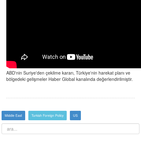
ABD'nin Suriye'den çekilme kararı, Türkiye'nin harekat planı ve
bölgedeki gelişmeler Haber Global kanalında değerlendirilmiştir.
Middle East
Turkish Foreign Policy
US