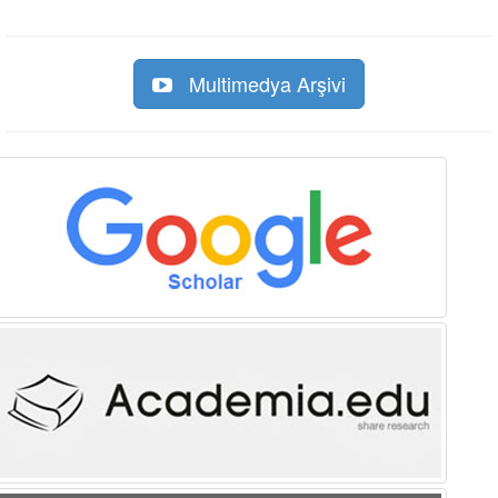
Multimedya Arşivi