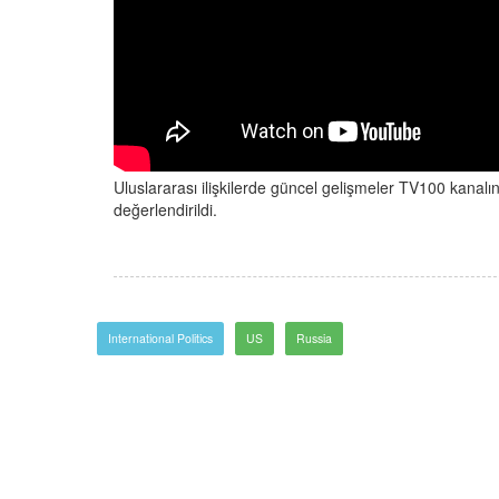
Uluslararası ilişkilerde güncel gelişmeler TV100 kanal
değerlendirildi.
International Politics
US
Russia