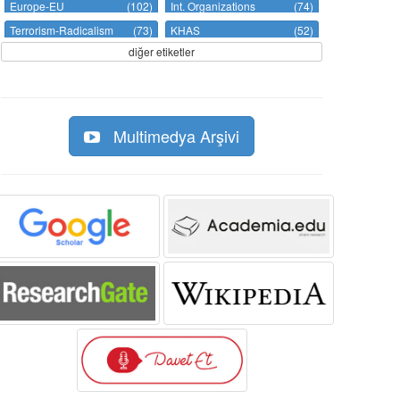
Europe-EU
(102)
Int. Organizations
(74)
Terrorism-Radicalism
(73)
KHAS
(52)
diğer etiketler
Multimedya Arşivi