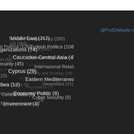
@ProfDrMaydin ta