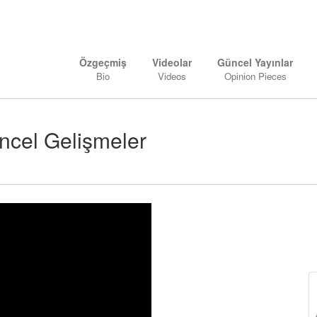
Özgeçmiş
Videolar
Güncel Yayınlar
Bio
Videos
Opinion Pieces
üncel Gelişmeler