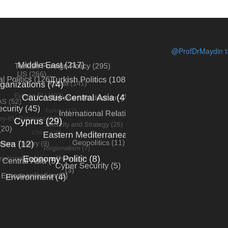
@ProfDrMaydin ta