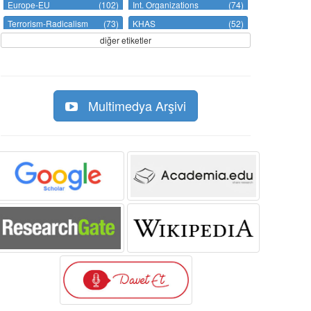
Europe-EU
(102)
Int. Organizations
(74)
Terrorism-Radicalism
(73)
KHAS
(52)
diğer etiketler
Multimedya Arşivi