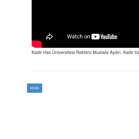
Kadir Has Üniversitesi Rektörü Mustafa Aydın, Kadir Has Ü
KHAS