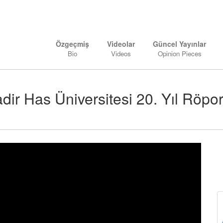
Özgeçmiş
Videolar
Güncel Yayınlar
Bio
Videos
Opinion Pieces
dir Has Üniversitesi 20. Yıl Röpor