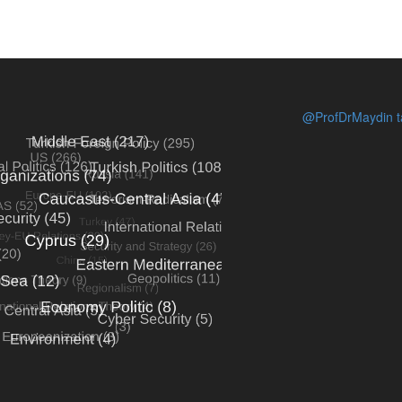
@ProfDrMaydin ta