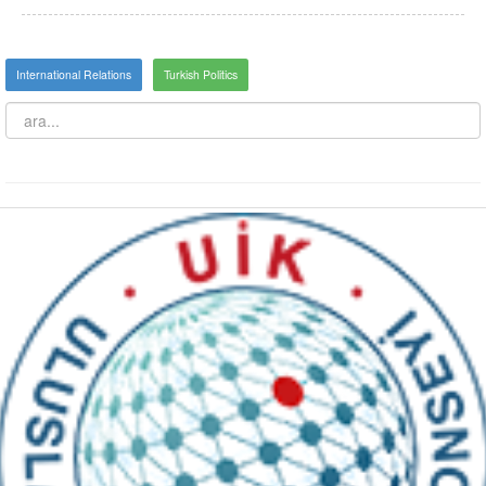
International Relations
Turkish Politics