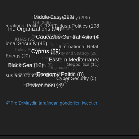
@ProfDrMaydin tarafından gönderilen tweetler