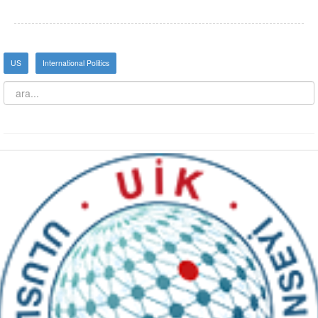
US
International Politics