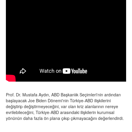
Prof. Dr. Mustafa Aydın, ABD Başkanlık Seçimleri'nin ardından
başlayacak Joe Biden Dönemi'nin Türkiye-ABD ilişkilerini
değiştirip değiştirmeyeceğini, var olan kriz alanlarının nereye
evrilebileceğini, Türkiye-ABD arasındaki ilişkilerin kurumsal
yönünün daha fazla ön plana çıkıp çıkmayacağını değerlendirdi.