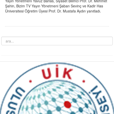
Yayın Yönetmeni Yavuz Barlas, Siyaset Bilimci Prof. Dr. Mehmet
Şahin, Bizim TV Yayın Yönetmeni Şaban Sevinç ve Kadir Has
Üniversitesi Öğretim Üyesi Prof. Dr. Mustafa Aydın yanıtladı.