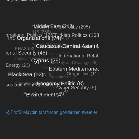
@ProfDrMaydin tarafından gönderilen tweetler