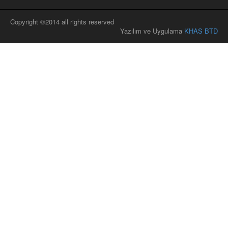
Copyright ©2014 all rights reserved
Yazılım ve Uygulama
KHAS BTD