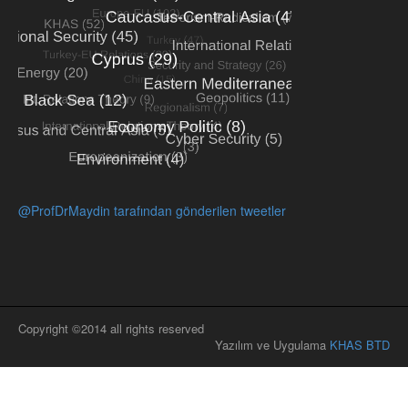
@ProfDrMaydin tarafından gönderilen tweetler
Copyright ©2014 all rights reserved
Yazılım ve Uygulama
KHAS BTD