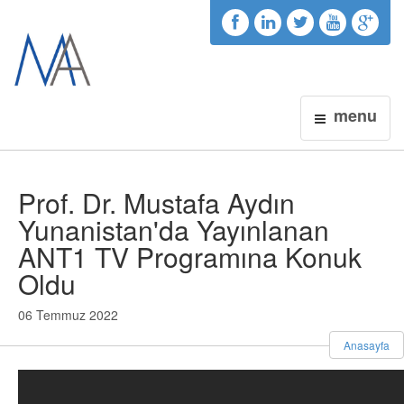
menu
Prof. Dr. Mustafa Aydın
Yunanistan'da Yayınlanan
ANT1 TV Programına Konuk
Oldu
06 Temmuz 2022
Anasayfa