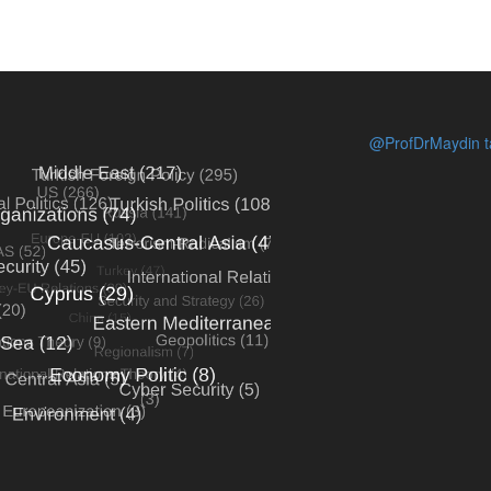
@ProfDrMaydin ta