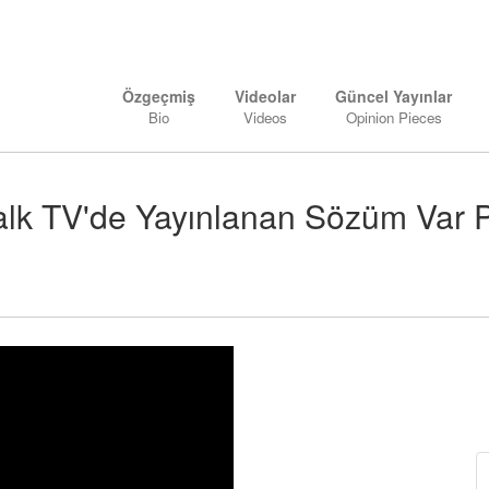
Özgeçmiş
Videolar
Güncel Yayınlar
Bio
Videos
Opinion Pieces
Halk TV'de Yayınlanan Sözüm Var