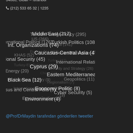
(212) 533 65 32 | 1235
@ProfDrMaydin tarafından gönderilen tweetler