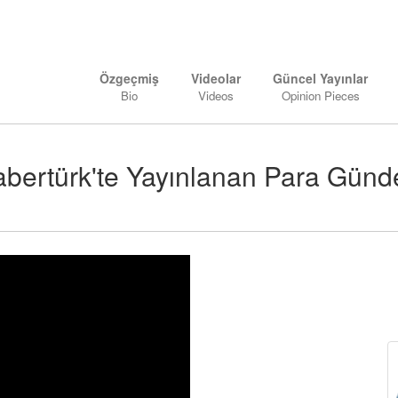
Özgeçmiş
Videolar
Güncel Yayınlar
Bio
Videos
Opinion Pieces
Habertürk'te Yayınlanan Para Günd