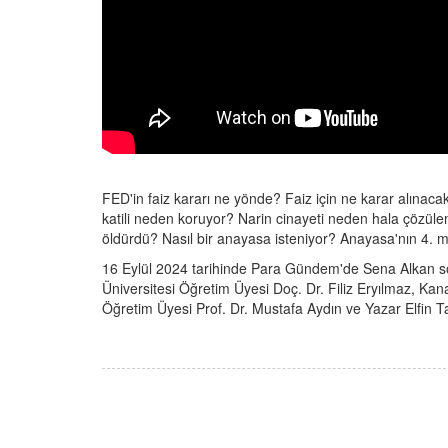
FED'in faiz kararı ne yönde? Faiz için ne karar alınaca
katili neden koruyor? Narin cinayeti neden hala çözül
öldürdü? Nasıl bir anayasa isteniyor? Anayasa'nın 4. 
16 Eylül 2024 tarihinde Para Gündem'de Sena Alkan s
Üniversitesi Öğretim Üyesi Doç. Dr. Filiz Eryılmaz, Ka
Öğretim Üyesi Prof. Dr. Mustafa Aydın ve Yazar Elfin Ta