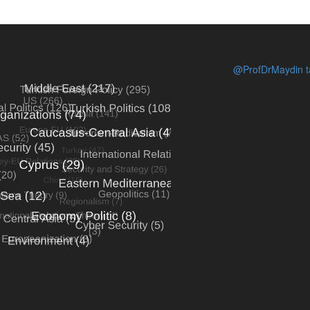
@ProfDrMaydin ta