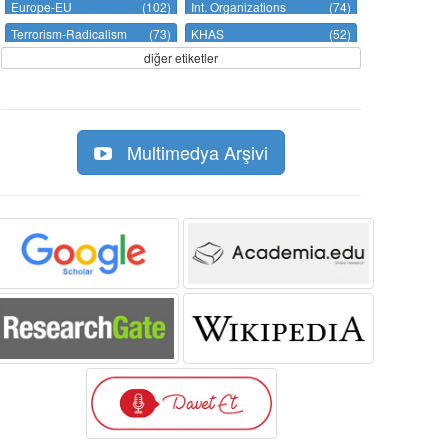
Europe-EU
(102)
Int. Organizations
(74)
Terrorism-Radicalism
(73)
KHAS
(52)
diğer etiketler
Multimedya Arşivi