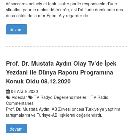
désaccords actuels et tenir l’autre partie responsable d’une
situation pour le moins détériorée, est l’attitude dominante des
deux côtés de la mer Égée. À y regarder de…
devamı
Prof. Dr. Mustafa Aydın Olay Tv'de İpek
Yezdani ile Dünya Raporu Programına
Konuk Oldu 08.12.2020
08 Aralık 2020
Videolar
TV-Radyo Değerlendirmeleri | TV-Radio
Commentaries
Prof. Dr. Mustafa Aydın, AB Zirvesi öncesi Türkiye'ye yaptırım
tartışmalarını ve Türkiye-AB ilişkilerini değerlendirdi.
devamı