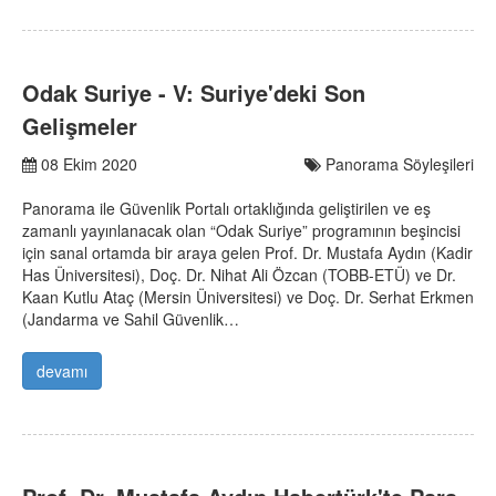
Odak Suriye - V: Suriye'deki Son
Gelişmeler
08 Ekim 2020
Panorama Söyleşileri
Panorama ile Güvenlik Portalı ortaklığında geliştirilen ve eş
zamanlı yayınlanacak olan “Odak Suriye” programının beşincisi
için sanal ortamda bir araya gelen Prof. Dr. Mustafa Aydın (Kadir
Has Üniversitesi), Doç. Dr. Nihat Ali Özcan (TOBB-ETÜ) ve Dr.
Kaan Kutlu Ataç (Mersin Üniversitesi) ve Doç. Dr. Serhat Erkmen
(Jandarma ve Sahil Güvenlik…
devamı