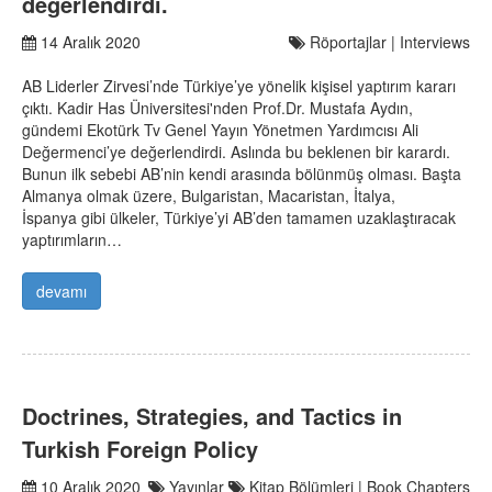
değerlendirdi.
14 Aralık 2020
Röportajlar | Interviews
AB Liderler Zirvesi’nde Türkiye’ye yönelik kişisel yaptırım kararı
çıktı. Kadir Has Üniversitesi'nden Prof.Dr. Mustafa Aydın,
gündemi Ekotürk Tv Genel Yayın Yönetmen Yardımcısı Ali
Değermenci’ye değerlendirdi. Aslında bu beklenen bir karardı.
Bunun ilk sebebi AB’nin kendi arasında bölünmüş olması. Başta
Almanya olmak üzere, Bulgaristan, Macaristan, İtalya,
İspanya gibi ülkeler, Türkiye’yi AB’den tamamen uzaklaştıracak
yaptırımların…
devamı
Doctrines, Strategies, and Tactics in
Turkish Foreign Policy
10 Aralık 2020
Yayınlar
Kitap Bölümleri | Book Chapters