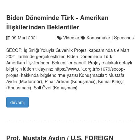
Biden Döneminde Türk - Amerikan
İlişkilerinden Beklentiler
09 Mart 2021
Videolar
Konuşmalar | Speeches
SECOP: İş Birliği Yoluyla Güvenlik Projesi kapsamında 09 Mart
2021 tarihinde gerçekleştirilen Biden Döneminde Türk -
Amerikan İlişkilerinden Beklentiler paneli. Projeyle alakalı detaylı
bilgi için lütfen tıklayınız; https://www.uik.org.tr/c/1679/secop-
projesi-hakkinda-bilgilendirme-yazisi Konuşmacılar: Mustafa
Aydın (Moderatör), Pınar Artıran (Konuşmacı), Kemal Kirişçi
(Konuşmacı), Soli Özel (Konuşmacı)
devamı
Prof. Mustafa Aydın / U.S. FOREIGN