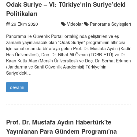
Odak Suriye – VI: Türkiye’nin Suriye’deki
Politikaları
26 Ekim 2020
Videolar
Panorama Söyleşileri
Panorama ile Güvenlik Portalı ortaklığında geliştirilen ve eş
zamanlı yayınlanacak olan “Odak Suriye” programının altıncısı
için sanal ortamda bir araya gelen Prof. Dr. Mustafa Aydın (Kadir
Has Üniversitesi), Doç. Dr. Nihat Ali Özcan (TOBB-ETÜ) ve Dr.
Kaan Kutlu Ataç (Mersin Üniversitesi) ve Doç. Dr. Serhat Erkmen
(Jandarma ve Sahil Güvenlik Akademisi) Türkiye’nin
Suriye’deki…
devamı
Prof. Dr. Mustafa Aydın Habertürk'te
Yayınlanan Para Gündem Programı'na