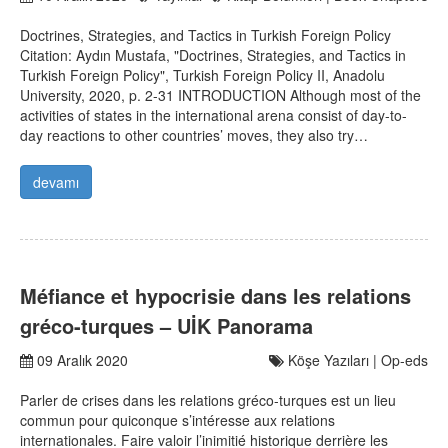
Doctrines, Strategies, and Tactics in Turkish Foreign Policy
Citation: Aydın Mustafa, "Doctrines, Strategies, and Tactics in
Turkish Foreign Policy", Turkish Foreign Policy II, Anadolu
University, 2020, p. 2-31 INTRODUCTION Although most of the
activities of states in the international arena consist of day-to-
day reactions to other countries’ moves, they also try…
devamı
Méfiance et hypocrisie dans les relations
gréco-turques – UİK Panorama
09 Aralık 2020
Köşe Yazıları | Op-eds
Parler de crises dans les relations gréco-turques est un lieu
commun pour quiconque s’intéresse aux relations
internationales. Faire valoir l’inimitié historique derrière les