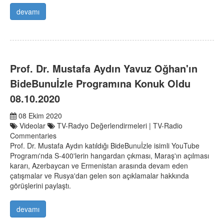
devamı
Prof. Dr. Mustafa Aydın Yavuz Oğhan'ın
BideBunuİzle Programına Konuk Oldu
08.10.2020
08 Ekim 2020
Videolar
TV-Radyo Değerlendirmeleri | TV-Radio
Commentaries
Prof. Dr. Mustafa Aydın katıldığı BideBunuİzle isimli YouTube
Programı'nda S-400'lerin hangardan çıkması, Maraş'ın açılması
kararı, Azerbaycan ve Ermenistan arasında devam eden
çatışmalar ve Rusya'dan gelen son açıklamalar hakkında
görüşlerini paylaştı.
devamı