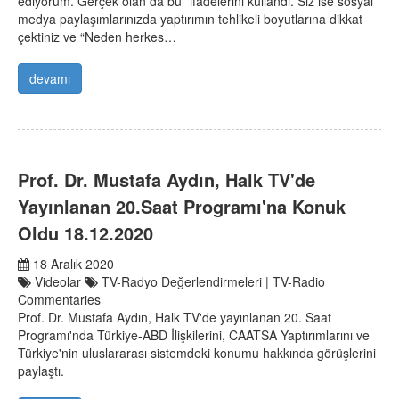
ediyorum. Gerçek olan da bu” ifadelerini kullandı. Siz ise sosyal
medya paylaşımlarınızda yaptırımın tehlikeli boyutlarına dikkat
çektiniz ve “Neden herkes…
devamı
Prof. Dr. Mustafa Aydın, Halk TV'de
Yayınlanan 20.Saat Programı'na Konuk
Oldu 18.12.2020
18 Aralık 2020
Videolar
TV-Radyo Değerlendirmeleri | TV-Radio
Commentaries
Prof. Dr. Mustafa Aydın, Halk TV'de yayınlanan 20. Saat
Programı'nda Türkiye-ABD İlişkilerini, CAATSA Yaptırımlarını ve
Türkiye'nin uluslararası sistemdeki konumu hakkında görüşlerini
paylaştı.