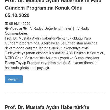
Prof. Dr. Mustafa Aydın Habertürk'te Para
Gündem Programına Konuk Oldu
05.10.2020
05 Ekim 2020
Videolar
TV-Radyo Değerlendirmeleri | TV-Radio
Commentaries
Prof. Dr. Mustafa Aydın Habertürk'te konuk olduğu Para
Gündem programında, Azerbaycan ve Ermenistan arasında
devam eden çatışma, Koronavirüs'ün ekonomiye etkisi,
Türkiye'de yaşanan ekonomik sıkıntılar, ABD Başkanlık Seçimleri,
NATO Genel Sekreteri'nin Ankara ziyareti ve Cumhurbaşkanı
Recep Tayyip Erdoğan'ın yapmış olduğu Suriye açıklamaları
hakkında görüşlerini paylaştı.
devamı
Prof. Dr. Mustafa Aydın Habertürk'te