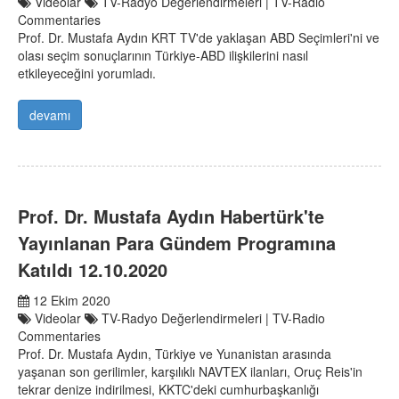
Videolar
TV-Radyo Değerlendirmeleri | TV-Radio
Commentaries
Prof. Dr. Mustafa Aydın KRT TV'de yaklaşan ABD Seçimleri'ni ve
olası seçim sonuçlarının Türkiye-ABD ilişkilerini nasıl
etkileyeceğini yorumladı.
devamı
Prof. Dr. Mustafa Aydın Habertürk'te
Yayınlanan Para Gündem Programına
Katıldı 12.10.2020
12 Ekim 2020
Videolar
TV-Radyo Değerlendirmeleri | TV-Radio
Commentaries
Prof. Dr. Mustafa Aydın, Türkiye ve Yunanistan arasında
yaşanan son gerilimler, karşılıklı NAVTEX ilanları, Oruç Reis'in
tekrar denize indirilmesi, KKTC'deki cumhurbaşkanlığı