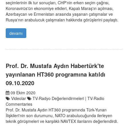
seçimlerinin ilk tur sonuçları, CHP'nin erken seçim çağrısı,
Koronavirüs'ün ekonomiye etkileri, Kapalı Maraş'ın açılması,
Azerbaycan ve Ermenistan arasında yaşanan çatışmalar ve
Rusya'nın arabulucuk çalışmaları hakkında görüşlerini paylaştı.
devamı
Prof. Dr. Mustafa Aydın Habertürk'te
yayınlanan HT360 programına katıldı
09.10.2020
09 Ekim 2020
Videolar
TV-Radyo Değerlendirmeleri | TV-Radio
Commentaries
Prof. Dr. Mustafa Aydın HT360 programında Türk-Yunan
İlişkileri'nin son durumunu, NATO arabulucuğunda ilerleyen
teknik görüşmeleri ve karşılıklı NAVTEX ilanlarını değerlendirdi.