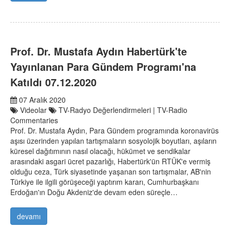
Prof. Dr. Mustafa Aydın Habertürk'te
Yayınlanan Para Gündem Programı'na
Katıldı 07.12.2020
07 Aralık 2020
Videolar
TV-Radyo Değerlendirmeleri | TV-Radio
Commentaries
Prof. Dr. Mustafa Aydın, Para Gündem programında koronavirüs
aşısı üzerinden yapılan tartışmaların sosyolojik boyutları, aşıların
küresel dağıtımının nasıl olacağı, hükümet ve sendikalar
arasındaki asgari ücret pazarlığı, Habertürk'ün RTÜK'e vermiş
olduğu ceza, Türk siyasetinde yaşanan son tartışmalar, AB'nin
Türkiye ile ilgili görüşeceği yaptırım kararı, Cumhurbaşkanı
Erdoğan'ın Doğu Akdeniz'de devam eden süreçle…
devamı