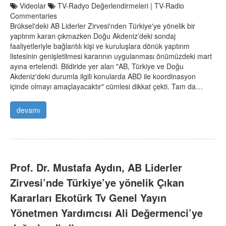
Videolar
TV-Radyo Değerlendirmeleri | TV-Radio
Commentaries
Brüksel'deki AB Liderler Zirvesi'nden Türkiye'ye yönelik bir
yaptırım kararı çıkmazken Doğu Akdeniz’deki sondaj
faaliyetleriyle bağlantılı kişi ve kuruluşlara dönük yaptırım
listesinin genişletilmesi kararının uygulanması önümüzdeki mart
ayına ertelendi. Bildiride yer alan "AB, Türkiye ve Doğu
Akdeniz'deki durumla ilgili konularda ABD ile koordinasyon
içinde olmayı amaçlayacaktır" cümlesi dikkat çekti. Tam da…
devamı
Prof. Dr. Mustafa Aydın, AB Liderler
Zirvesi’nde Türkiye’ye yönelik Çıkan
Kararları Ekotürk Tv Genel Yayın
Yönetmen Yardımcısı Ali Değermenci’ye