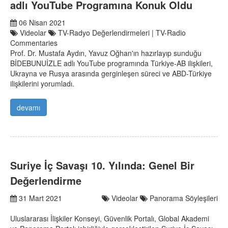
adlı YouTube Programına Konuk Oldu
06 Nisan 2021
Videolar
TV-Radyo Değerlendirmeleri | TV-Radio
Commentaries
Prof. Dr. Mustafa Aydın, Yavuz Oğhan'ın hazırlayıp sunduğu
BİDEBUNUİZLE adlı YouTube programında Türkiye-AB ilişkileri,
Ukrayna ve Rusya arasında gerginleşen süreci ve ABD-Türkiye
ilişkilerini yorumladı.
devamı
Suriye İç Savaşı 10. Yılında: Genel Bir
Değerlendirme
31 Mart 2021
Videolar
Panorama Söyleşileri
Uluslararası İlişkiler Konseyi, Güvenlik Portalı, Global Akademi