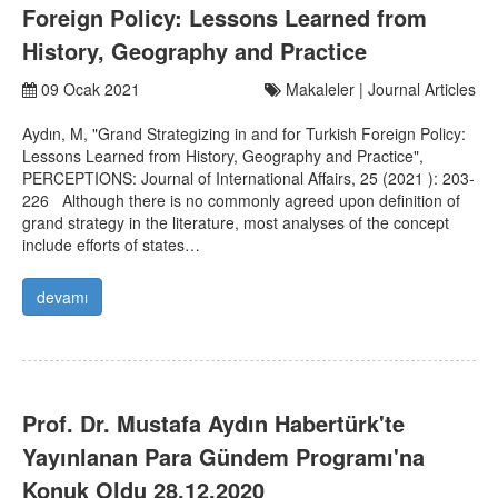
Foreign Policy: Lessons Learned from
History, Geography and Practice
09 Ocak 2021
Makaleler | Journal Articles
Aydın, M, "Grand Strategizing in and for Turkish Foreign Policy:
Lessons Learned from History, Geography and Practice",
PERCEPTIONS: Journal of International Affairs, 25 (2021 ): 203-
226 Although there is no commonly agreed upon definition of
grand strategy in the literature, most analyses of the concept
include efforts of states…
devamı
Prof. Dr. Mustafa Aydın Habertürk'te
Yayınlanan Para Gündem Programı'na
Konuk Oldu 28.12.2020