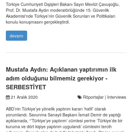
Türkiye Cumhuriyeti Dışişleri Bakanı Sayın Mevlüt Çavuşoğlu,
Prof. Dr. Mustafa Aydın moderatörlüğünde 15. Güvenlik
Akademisi'nde Türkiye’nin Güvenlik Sorunları ve Politikaları
konulu konuşmasını gerçekleştirdi.
devamı
Mustafa Aydın: Açıklanan yaptırımın ilk
adım olduğunu bilmemiz gerekiyor -
SERBESTİYET
21 Aralık 2020
Röportajlar | Interviews
ABD’nin Türkiye’ye yönelik yaptırım kararı ‘hafif’ olarak
yorumlandı. Savunma Sanayii Başkanı İsmail Demir de yaptığı
açıklamada, “’Türkiye’ye yaptırım’ cümlesi yerine ‘Türkiye’de bir
kuruma ve dört kişiye yaptırım uygulandı’ cümlesini tercih