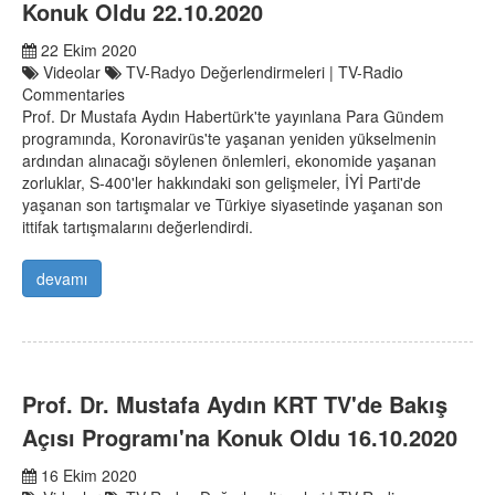
Konuk Oldu 22.10.2020
22 Ekim 2020
Videolar
TV-Radyo Değerlendirmeleri | TV-Radio
Commentaries
Prof. Dr Mustafa Aydın Habertürk'te yayınlana Para Gündem
programında, Koronavirüs'te yaşanan yeniden yükselmenin
ardından alınacağı söylenen önlemleri, ekonomide yaşanan
zorluklar, S-400'ler hakkındaki son gelişmeler, İYİ Parti'de
yaşanan son tartışmalar ve Türkiye siyasetinde yaşanan son
ittifak tartışmalarını değerlendirdi.
devamı
Prof. Dr. Mustafa Aydın KRT TV'de Bakış
Açısı Programı'na Konuk Oldu 16.10.2020
16 Ekim 2020