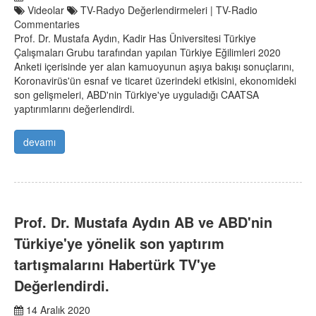
Videolar
TV-Radyo Değerlendirmeleri | TV-Radio
Commentaries
Prof. Dr. Mustafa Aydın, Kadir Has Üniversitesi Türkiye
Çalışmaları Grubu tarafından yapılan Türkiye Eğilimleri 2020
Anketi içerisinde yer alan kamuoyunun aşıya bakışı sonuçlarını,
Koronavirüs'ün esnaf ve ticaret üzerindeki etkisini, ekonomideki
son gelişmeleri, ABD'nin Türkiye'ye uyguladığı CAATSA
yaptırımlarını değerlendirdi.
devamı
Prof. Dr. Mustafa Aydın AB ve ABD'nin
Türkiye'ye yönelik son yaptırım
tartışmalarını Habertürk TV'ye
Değerlendirdi.
14 Aralık 2020