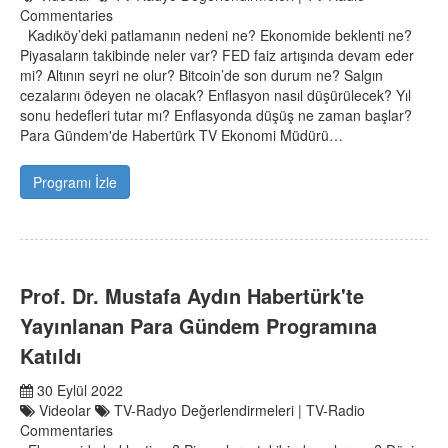
Commentaries
Kadıköy’deki patlamanın nedeni ne? Ekonomide beklenti ne?
Piyasaların takibinde neler var? FED faiz artışında devam eder
mi? Altının seyri ne olur? Bitcoin’de son durum ne? Salgın
cezalarını ödeyen ne olacak? Enflasyon nasıl düşürülecek? Yıl
sonu hedefleri tutar mı? Enflasyonda düşüş ne zaman başlar?
Para Gündem'de Habertürk TV Ekonomi Müdürü…
Programı İzle
Prof. Dr. Mustafa Aydın Habertürk'te
Yayınlanan Para Gündem Programına
Katıldı
30 Eylül 2022
Videolar
TV-Radyo Değerlendirmeleri | TV-Radio
Commentaries