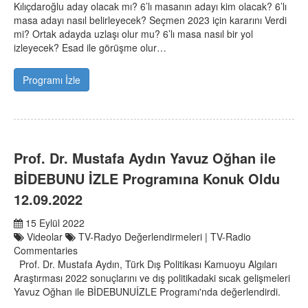
Kılıçdaroğlu aday olacak mı? 6’lı masanın adayı kim olacak? 6’lı
masa adayı nasıl belirleyecek? Seçmen 2023 için kararını Verdi
mi? Ortak adayda uzlaşı olur mu? 6’lı masa nasıl bir yol
izleyecek? Esad ile görüşme olur…
Programı İzle
Prof. Dr. Mustafa Aydın Yavuz Oğhan ile
BİDEBUNU İZLE Programına Konuk Oldu
12.09.2022
15 Eylül 2022
Videolar
TV-Radyo Değerlendirmeleri | TV-Radio
Commentaries
Prof. Dr. Mustafa Aydın, Türk Dış Politikası Kamuoyu Algıları
Araştırması 2022 sonuçlarını ve dış politikadaki sıcak gelişmeleri
Yavuz Oğhan ile BİDEBUNUİZLE Programı'nda değerlendirdi.