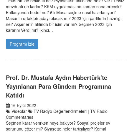
Ekonomide beklenti ne? Piyasaların takibinde neler var? Döviz
mevduatı ne kadar? KKM uygulaması ne zaman sona erecek?
Enflasyonda hedef ne? 6’lı Masa seçime nasıl hazırlanıyor?
Masanın ortak bir adayı olacak mı? 2023 için partilerin hazırlığı
ne? Akşener’in aklında bir isim var mı? Seçmen 2023 için
kararını Verdi mi? İkinci…
Programı İzle
Prof. Dr. Mustafa Aydın Habertürk'te
Yayınlanan Para Gündem Programına
Katıldı
16 Eylül 2022
Videolar
TV-Radyo Değerlendirmeleri | TV-Radio
Commentaries
Seçmen karar verirken neye bakıyor? Sosyal projeler ev
sorununu çözer mi? Siyasette neler tartışılıyor? Kemal