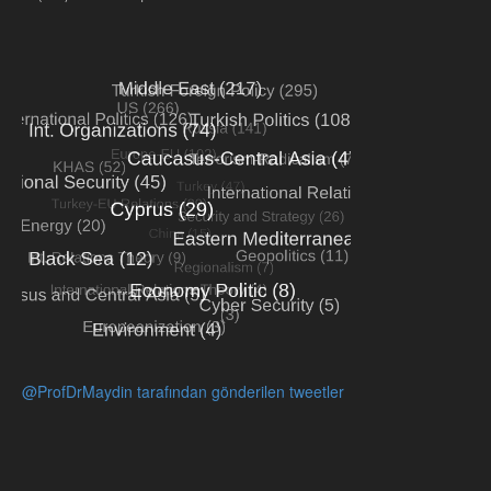
@ProfDrMaydin tarafından gönderilen tweetler