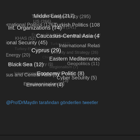
@ProfDrMaydin tarafından gönderilen tweetler