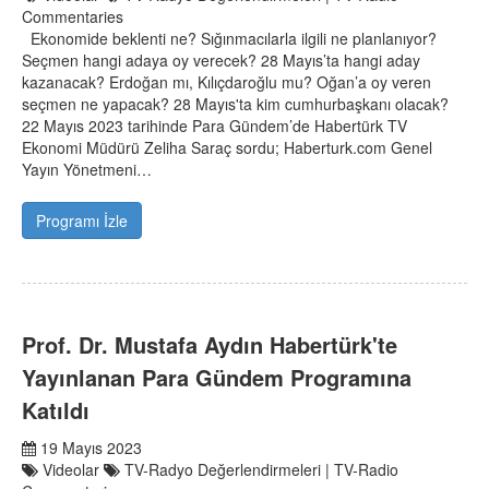
Commentaries
Ekonomide beklenti ne? Sığınmacılarla ilgili ne planlanıyor?
Seçmen hangi adaya oy verecek? 28 Mayıs’ta hangi aday
kazanacak? Erdoğan mı, Kılıçdaroğlu mu? Oğan’a oy veren
seçmen ne yapacak? 28 Mayıs'ta kim cumhurbaşkanı olacak?
22 Mayıs 2023 tarihinde Para Gündem’de Habertürk TV
Ekonomi Müdürü Zeliha Saraç sordu; Haberturk.com Genel
Yayın Yönetmeni…
Programı İzle
Prof. Dr. Mustafa Aydın Habertürk'te
Yayınlanan Para Gündem Programına
Katıldı
19 Mayıs 2023
Videolar
TV-Radyo Değerlendirmeleri | TV-Radio