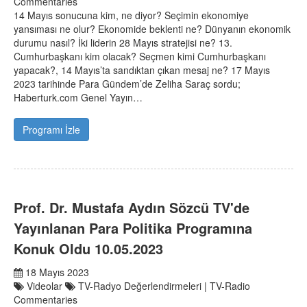
Commentaries
14 Mayıs sonucuna kim, ne diyor? Seçimin ekonomiye
yansıması ne olur? Ekonomide beklenti ne? Dünyanın ekonomik
durumu nasıl? İki liderin 28 Mayıs stratejisi ne? 13.
Cumhurbaşkanı kim olacak? Seçmen kimi Cumhurbaşkanı
yapacak?, 14 Mayıs’ta sandıktan çıkan mesaj ne? 17 Mayıs
2023 tarihinde Para Gündem’de Zeliha Saraç sordu;
Haberturk.com Genel Yayın…
Programı İzle
Prof. Dr. Mustafa Aydın Sözcü TV'de
Yayınlanan Para Politika Programına
Konuk Oldu 10.05.2023
18 Mayıs 2023
Videolar
TV-Radyo Değerlendirmeleri | TV-Radio
Commentaries