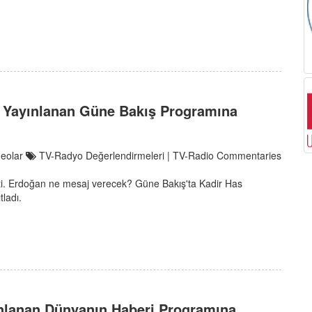
te Yayınlanan Güne Bakış Programına
deolar
TV-Radyo Değerlendirmeleri | TV-Radio Commentaries
ti. Erdoğan ne mesaj verecek? Güne Bakış'ta Kadir Has
tladı.
ınlanan Dünyanın Haberi Programına