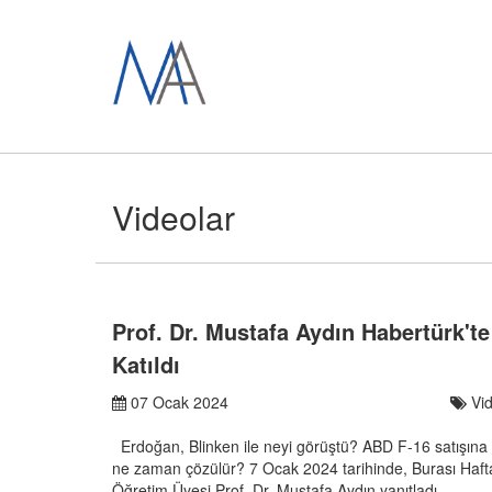
Videolar
Prof. Dr. Mustafa Aydın Habertürk'
Katıldı
07 Ocak 2024
Vi
Erdoğan, Blinken ile neyi görüştü? ABD F-16 satışına o
ne zaman çözülür? 7 Ocak 2024 tarihinde, Burası Haft
Öğretim Üyesi Prof. Dr. Mustafa Aydın yanıtladı.