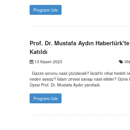
Programı İzle
Prof. Dr. Mustafa Aydın Habertürk'
Katıldı
13 Kasım 2023
Vi
Gazze sorunu nasıl çözülecek? İsrail'in nihai hedefi 
neden sessiz? İslam zirvesi savaşı nasıl etkiler? Güne
Üyesi Prof. Dr. Mustafa Aydın yanıtladı.
Programı İzle