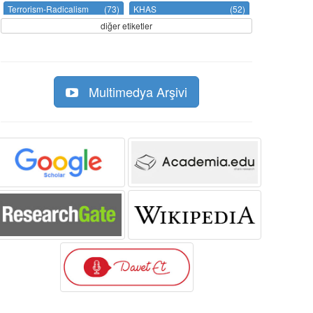
Terrorism-Radicalism
(73)
KHAS
(52)
diğer etiketler
Multimedya Arşivi