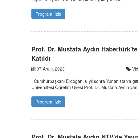
Programı İzle
Prof. Dr. Mustafa Aydın Habertürk'
Katıldı
07 Aralık 2023
Vi
Cumhurbaşkanı Erdoğan, 6 yıl sonra Yunanistan'a git
Üniversitesi Öğretim Üyesi Prof. Dr. Mustafa Aydın yanı
Programı İzle
Prof. Dr. Mustafa Aydın NTV'de Yay