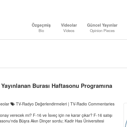
Özgeçmiş
Videolar
Güncel Yayınlar
Bio
Videos
Opinion Pieces
te Yayınlanan Burası Haftasonu Programına
deolar
TV-Radyo Değerlendirmeleri | TV-Radio Commentaries
nay verecek mi? F-16 ve İsveç için ne karar çıkar? F-16 satışı
asonu'nda Büşra Akın Dinçer sordu; Kadir Has Üniversitesi