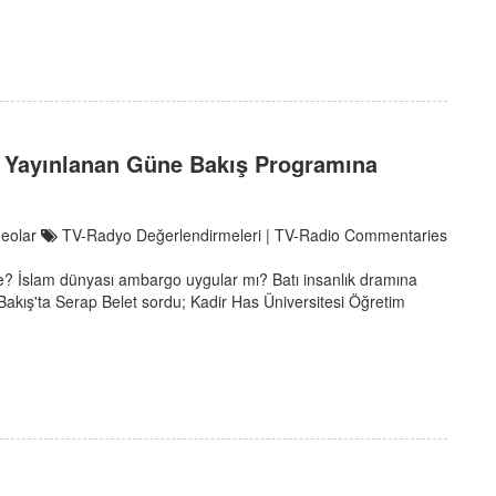
te Yayınlanan Güne Bakış Programına
deolar
TV-Radyo Değerlendirmeleri | TV-Radio Commentaries
ne? İslam dünyası ambargo uygular mı? Batı insanlık dramına
 Bakış'ta Serap Belet sordu; Kadir Has Üniversitesi Öğretim