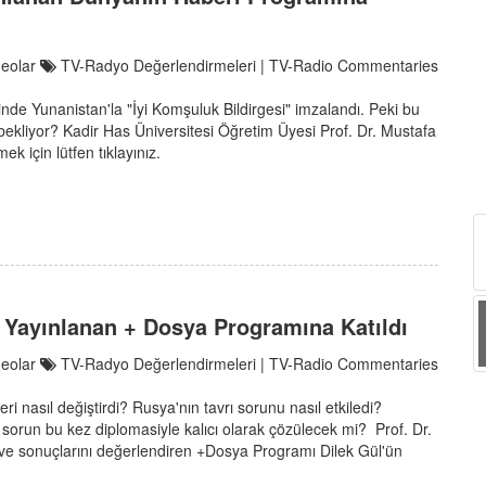
deolar
TV-Radyo Değerlendirmeleri | TV-Radio Commentaries
de Yunanistan'la "İyi Komşuluk Bildirgesi" imzalandı. Peki bu
er bekliyor? Kadir Has Üniversitesi Öğretim Üyesi Prof. Dr. Mustafa
k için lütfen tıklayınız.
e Yayınlanan + Dosya Programına Katıldı
deolar
TV-Radyo Değerlendirmeleri | TV-Radio Commentaries
asıl değiştirdi? Rusya'nın tavrı sorunu nasıl etkiledi?
i sorun bu kez diplomasiyle kalıcı olarak çözülecek mi? Prof. Dr.
ve sonuçlarını değerlendiren +Dosya Programı Dilek Gül'ün